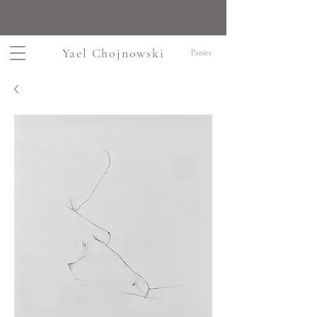
Yael Chojnowski
Panier