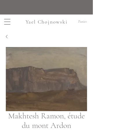
Yael Chojnowski
Panier
Makhtesh Ramon, étude
du mont Ardon