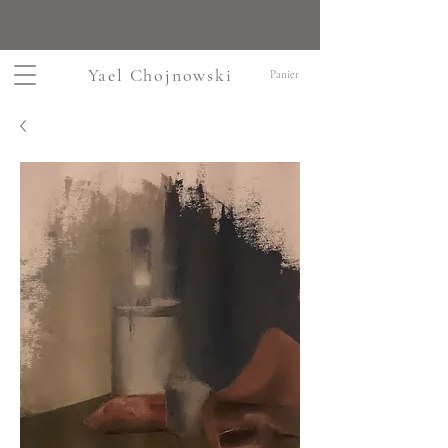
Yael Chojnowski
Panier