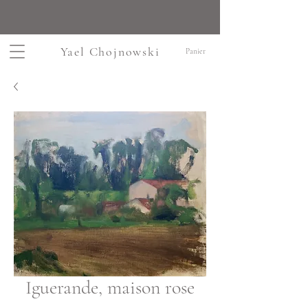
Yael Chojnowski
Panier
Iguerande, maison rose